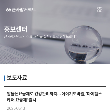
홍보센터
큰사람커넥트의 주요 소식을 실시간으로 전해드립니다
보도자료
알뜰폰요금제로 건강관리까지… 이야기모바일, '마이헬스
케어 요금제' 출시
2025.08.13