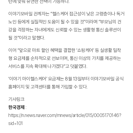
턴에 맞춰 유연한 선택이 가능하다.
이야기모바일 관계자는 “헬스케어 접근성이 낮은 고령층이나 독거
노인 등에게 실질적인 도움이 될 수 있을 것”이라며 “부모님의 건
강을 걱정하는 자녀에게도 신뢰할 수 있는 생활형 통신 솔루션이
될 것”이라고 말했다.
이어 “앞으로 마트 할인 혜택을 결합한 ‘쇼핑케어’ 등 실생활 밀착
형 요금제를 순차적으로 선보이며, 통신 이상의 가치를 제공하는
서비스를 지속 확대해 나가겠다”고 덧붙였다.
‘이야기 마이헬스케어’ 요금제는 8월 13일부터 이야기모바일 공식
홈페이지 및 고객센터를 통해 가입할 수 있다.
기사링크
한국경제
:
https://n.news.naver.com/mnews/article/015/0005170146?
sid=101