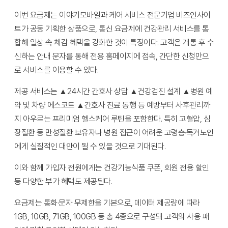
이번 요금제는 이야기모바일과 케어 서비스 전문기업 비즈인사이
트가 공동 기획한 상품으로, 통신 요금제에 건강관리 서비스를 통
합해 일상 속 체감 혜택을 강화한 것이 특징이다. 고객은 개통 후 수
신하는 안내 문자를 통해 전용 홈페이지에 접속, 간단한 신청만으
로 서비스를 이용할 수 있다.
제공 서비스는 ▲24시간 간호사 상담 ▲건강검진 설계 ▲병원 예
약 및 차량 에스코트 ▲간호사 진료 동행 등 예방부터 사후관리까
지 아우르는 프리미엄 헬스케어 루틴을 포함한다. 특히 고혈압, 심
장질환 등 만성질환 보유자나 병원 접근이 어려운 고령층·독거노인
에게 실질적인 대안이 될 수 있을 것으로 기대된다.
이와 함께 가입자 전원에게는 건강기능식품 쿠폰, 회원 전용 할인
등 다양한 부가 혜택도 제공된다.
요금제는 통화·문자 무제한을 기본으로, 데이터 제공량에 따라
1GB, 10GB, 71GB, 100GB 등 총 4종으로 구성돼 고객의 사용 패