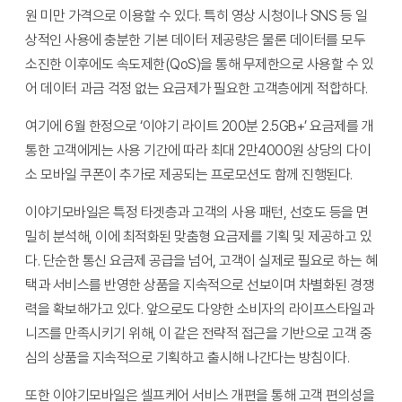
원 미만 가격으로 이용할 수 있다. 특히 영상 시청이나 SNS 등 일
상적인 사용에 충분한 기본 데이터 제공량은 물론 데이터를 모두
소진한 이후에도 속도제한(QoS)을 통해 무제한으로 사용할 수 있
어 데이터 과금 걱정 없는 요금제가 필요한 고객층에게 적합하다.
여기에 6월 한정으로 ‘이야기 라이트 200분 2.5GB+’ 요금제를 개
통한 고객에게는 사용 기간에 따라 최대 2만4000원 상당의 다이
소 모바일 쿠폰이 추가로 제공되는 프로모션도 함께 진행된다.
이야기모바일은 특정 타겟층과 고객의 사용 패턴, 선호도 등을 면
밀히 분석해, 이에 최적화된 맞춤형 요금제를 기획 및 제공하고 있
다. 단순한 통신 요금제 공급을 넘어, 고객이 실제로 필요로 하는 혜
택과 서비스를 반영한 상품을 지속적으로 선보이며 차별화된 경쟁
력을 확보해가고 있다. 앞으로도 다양한 소비자의 라이프스타일과
니즈를 만족시키기 위해, 이 같은 전략적 접근을 기반으로 고객 중
심의 상품을 지속적으로 기획하고 출시해 나간다는 방침이다.
또한 이야기모바일은 셀프케어 서비스 개편을 통해 고객 편의성을