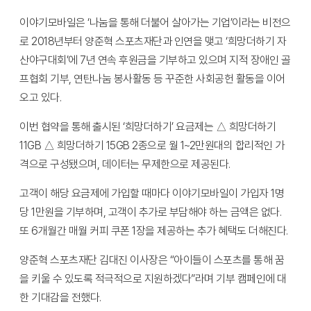
이야기모바일은 ‘나눔을 통해 더불어 살아가는 기업’이라는 비전으
로 2018년부터 양준혁 스포츠재단과 인연을 맺고 ‘희망더하기 자
산야구대회’에 7년 연속 후원금을 기부하고 있으며 지적 장애인 골
프협회 기부, 연탄나눔 봉사활동 등 꾸준한 사회공헌 활동을 이어
오고 있다.
이번 협약을 통해 출시된 ‘희망더하기’ 요금제는 △ 희망더하기
11GB △ 희망더하기 15GB 2종으로 월 1~2만원대의 합리적인 가
격으로 구성됐으며, 데이터는 무제한으로 제공된다.
고객이 해당 요금제에 가입할 때마다 이야기모바일이 가입자 1명
당 1만원을 기부하며, 고객이 추가로 부담해야 하는 금액은 없다.
또 6개월간 매월 커피 쿠폰 1장을 제공하는 추가 혜택도 더해진다.
양준혁 스포츠재단 김대진 이사장은 “아이들이 스포츠를 통해 꿈
을 키울 수 있도록 적극적으로 지원하겠다”라며 기부 캠페인에 대
한 기대감을 전했다.