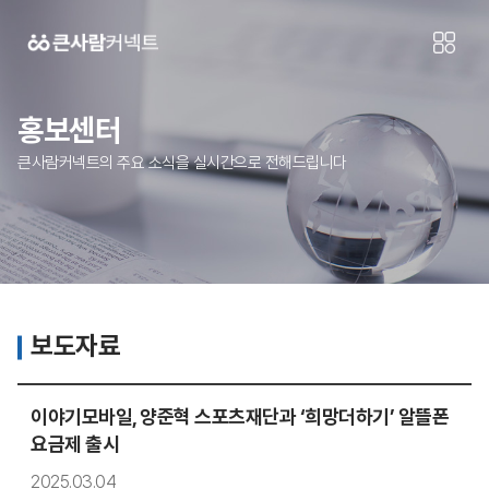
홍보센터
큰사람커넥트의 주요 소식을 실시간으로 전해드립니다
보도자료
이야기모바일, 양준혁 스포츠재단과 ‘희망더하기’ 알뜰폰
요금제 출시
2025.03.04