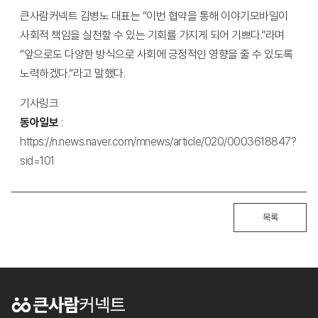
큰사람커넥트 김병노 대표는 “이번 협약을 통해 이야기모바일이
사회적 책임을 실천할 수 있는 기회를 가지게 되어 기쁘다.”라며
“앞으로도 다양한 방식으로 사회에 긍정적인 영향을 줄 수 있도록
노력하겠다.”라고 말했다.
기사링크
동아일보
:
https://n.news.naver.com/mnews/article/020/0003618847?
sid=101
목록