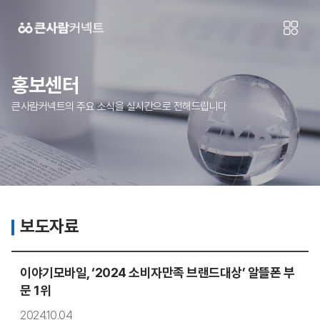
홍보센터
큰사람커넥트의 주요 소식을 실시간으로 전해드립니다
보도자료
이야기모바일, ‘2024 소비자만족 브랜드대상’ 알뜰폰 부
문 1위
2024.10.04