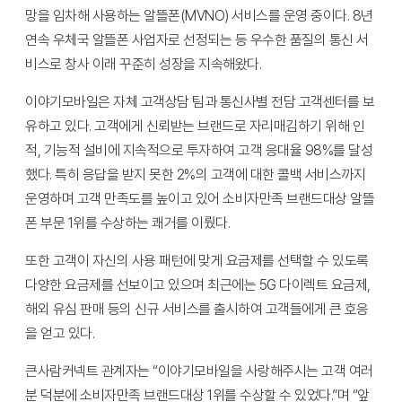
망을 임차해 사용하는 알뜰폰(MVNO) 서비스를 운영 중이다. 8년
연속 우체국 알뜰폰 사업자로 선정되는 등 우수한 품질의 통신 서
비스로 창사 이래 꾸준히 성장을 지속해왔다.
이야기모바일은 자체 고객상담 팀과 통신사별 전담 고객센터를 보
유하고 있다. 고객에게 신뢰받는 브랜드로 자리매김하기 위해 인
적, 기능적 설비에 지속적으로 투자하여 고객 응대율 98%를 달성
했다. 특히 응답을 받지 못한 2%의 고객에 대한 콜백 서비스까지
운영하며 고객 만족도를 높이고 있어 소비자만족 브랜드대상 알뜰
폰 부문 1위를 수상하는 쾌거를 이뤘다.
또한 고객이 자신의 사용 패턴에 맞게 요금제를 선택할 수 있도록
다양한 요금제를 선보이고 있으며 최근에는 5G 다이렉트 요금제,
해외 유심 판매 등의 신규 서비스를 출시하여 고객들에게 큰 호응
을 얻고 있다.
큰사람커넥트 관계자는 “이야기모바일을 사랑해주시는 고객 여러
분 덕분에 소비자만족 브랜드대상 1위를 수상할 수 있었다.”며 “앞