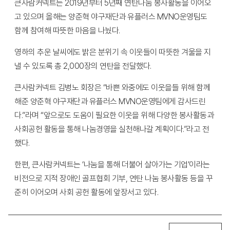
큰사람커넥트는 2019년부터 5년째 연탄나눔 봉사활동을 이어오
고 있으며 올해는 양준혁 야구재단과 유플러스 MVNO운영팀도
함께 참여해 따뜻한 마음을 나눴다.
영하의 추운 날씨에도 밝은 분위기 속 이웃들이 따뜻한 겨울을 지
낼 수 있도록 총 2,000장의 연탄을 전달했다.
큰사람커넥트 김병노 회장은 “바쁜 와중에도 이웃을들 위해 함께
해준 양준혁 야구재단과 유플러스 MVNO운영팀에게 감사드린
다.”라며 “앞으로도 도움이 필요한 이웃을 위해 다양한 봉사활동과
사회공헌 활동을 통해 나눔경영을 실천해나갈 계획이다.”라고 전
했다.
한편, 큰사람커넥트는 ‘나눔을 통해 더불어 살아가는 기업’이라는
비전으로 지적 장애인 골프협회 기부, 연탄 나눔 봉사활동 등을 꾸
준히 이어오며 사회 공헌 활동에 앞장서고 있다.