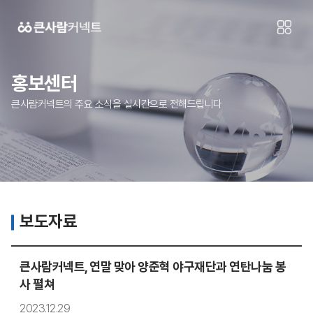
홍보센터
큰사람커넥트의 주요 소식을 실시간으로 전해드립니다
보도자료
큰사람커넥트, 연말 맞아 양준혁 야구재단과 연탄나눔 봉
사 펼쳐
2023.12.29