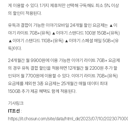
게 이용할 수 있다. 1가지 제휴처만 선택해 구독해도 최소 5% 이상
의 할인이 적용된다.
유독과 결합이 가능한 이야기모바일 24개월 할인 요금제는 ▲이
야기 라이트 7GB+(유독) ▲이야기 스탠다드 100분 15GB+(유독)
▲이야기 스탠다드 11GB+(유독) ▲이야기 스페셜 매일 5GB+(유
독)이다.
24개월간 월 9900원에 이용 가능한 이야기 라이트 7GB+ 요금제
의 경우 유독 결합 할인을 적용하면 12개월간 월 2200원 추가 할
인되어 월 7700원에 이용할 수 있다. 이야기 라이트 7GB+(유독)
요금제를 제외한 3종 요금제는 25개월간 매월 데이터 최대
150GB 추가 제공 혜택도 함께 적용된다.
기사링크
IT조선
:
https://it.chosun.com/site/data/html_dir/2023/07/10/20230710