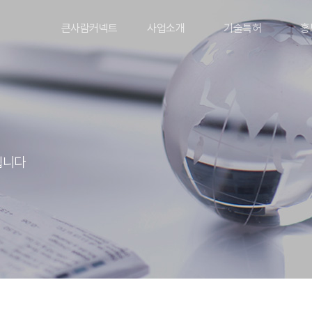
큰사람커넥트
사업소개
기술특허
홍
립니다