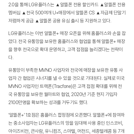
2.0을 통해 LG유플러스는 ▲알뜰폰 전용 할인카드 ▲알뜰폰 전용
멤버십 ▲전국 500여개 U+매장에서 알뜰폰 CS ▲자급제 단말기
저렴하게 공급 ▲알뜰폰 공용 유심 출시 등 지원하고 있다.
LG유플러스는 이번 알뜰폰+ 매장 오픈을 위해 홈플러스와 손을 잡
았다. 전국 유통망을 보유한 홈플러스와 협업을 통해 알뜰폰+ 매장
을 향후 전국으로 확대 운영하고, 고객 접점을 늘리겠다는 전략이
다.
유통망이 부족한 MVNO 사업자와 전국에 매장을 보유한 유통 사
업자 간 협업은 시너지를 낼 수 있을 것으로 기대된다. 실제로 미국
MVNO 사업자인 트랙폰(Tracfone)은 고객 접점 확대를 위해 전
국 유통망을 보유한 월마트와 협업, 2020년 기준 현지 가입자
2100만명을 확보하는 성과를 거두기도 했다.
‘알뜰폰+’ 1호점은 홈플러스 합정점에 오픈했다. 알뜰폰+에 참여하
는 중소사업자는 LG유플러스의 망을 임대해 사용 중인 인스코비,
아이즈비전, 큰사람, 유니컴즈, 스마텔, 머천드, 세종텔레콤 등 7개