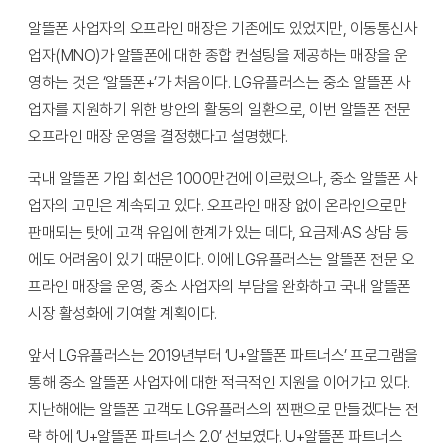
알뜰폰 사업자의 오프라인 매장은 기존에도 있었지만, 이동통신사
업자(MNO)가 알뜰폰에 대한 종합 컨설팅을 제공하는 매장을 운
영하는 것은 ‘알뜰폰+’가 처음이다. LG유플러스는 중소 알뜰폰 사
업자를 지원하기 위한 방안의 활동의 일환으로, 이번 알뜰폰 전문
오프라인 매장 운영을 결정했다고 설명했다.
국내 알뜰폰 가입 회선은 1000만건에 이르렀으나, 중소 알뜰폰 사
업자의 고민은 계속되고 있다. 오프라인 매장 없이 온라인으로만
판매되는 탓에 고객 유입에 한계가 있는 데다, 요금제·AS 상담 등
에도 어려움이 있기 때문이다. 이에 LG유플러스는 알뜰폰 전문 오
프라인 매장을 운영, 중소 사업자의 부담을 완화하고 국내 알뜰폰
시장 활성화에 기여할 계획이다.
앞서 LG유플러스는 2019년부터 ‘U+알뜰폰 파트너스’ 프로그램을
통해 중소 알뜰폰 사업자에 대한 적극적인 지원을 이어가고 있다.
지난해에는 알뜰폰 고객도 LG유플러스의 찐팬으로 만들겠다는 전
략 하에 ‘U+알뜰폰 파트너스 2.0’ 선보였다. U+알뜰폰 파트너스