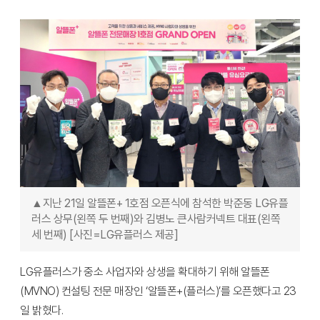
▲지난 21일 알뜰폰+ 1호점 오픈식에 참석한 박준동 LG유플
러스 상무(왼쪽 두 번째)와 김병노 큰사람커넥트 대표(왼쪽
세 번째) [사진=LG유플러스 제공]
LG유플러스가 중소 사업자와 상생을 확대하기 위해 알뜰폰
(MVNO) 컨설팅 전문 매장인 ‘알뜰폰+(플러스)’를 오픈했다고 23
일 밝혔다.