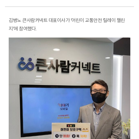
김병노 큰사람커넥트 대표이사가 ‘어린이 교통안전 릴레이 챌린
지’에 참여했다.