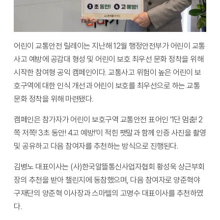
어린이 교통안전 릴레이는 지난해 12월 행정안전부가 어린이 교통
사고 예방에 공감대 형성 및 어린이 보호 최우선 문화 정착을 위해
시작한 참여형 공익 캠페인이다. 교통사고 위험이 높은 어린이 보
호구역에 대한 인식 개선과 어린이 보호를 최우선으로 하는 교통
문화 정착을 위해 마련됐다.
캠페인은 참가자가 어린이 보호구역 교통안전 표어인 ‘1단 멈춤! 2
쪽 저쪽! 3초 동안! 4고 예방!’이 적힌 팻말과 함께 인증 사진을 촬영
및 공유하고 다음 참여자를 추천하는 방식으로 진행된다.
김병노 대표이사는 (사)한국알뜰통신사업자협회 황성욱 상근부회
장의 추천을 받아 챌린지에 동참했으며, 다음 참여자로 양준혁야
구재단의 양준혁 이사장과 스마텔의 고명수 대표이사를 추천하였
다.