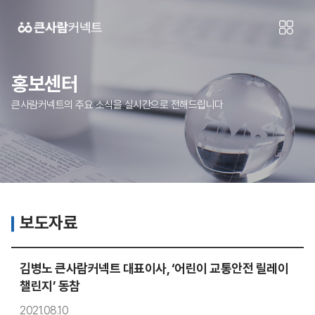
홍보센터
큰사람커넥트의 주요 소식을 실시간으로 전해드립니다
보도자료
김병노 큰사람커넥트 대표이사, ‘어린이 교통안전 릴레이
챌린지’ 동참
2021.08.10