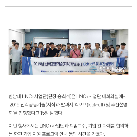
한남대 LINC+사업단(단장 송희석)은 LINC+사업단 대회의실에서
‘2019 산학공동기술(지식)개발과제 킥오프(kick-off) 및 추진설명
회’를 진행했다고 15일 밝혔다.
이번 행사에서는 LINC+사업단과 책임교수, 기업 간 과제를 협의하
는 한편 기업 지원 프로그램 안내 등의 시간을 가졌다.