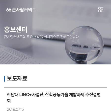
홍보센터
큰사람커넥트의 주요 소식을 실시간으로 전해드립니다
보도자료
한남대 LINC+사업단, 산학공동기술 개발과제 추진설명
회
2019.07.15